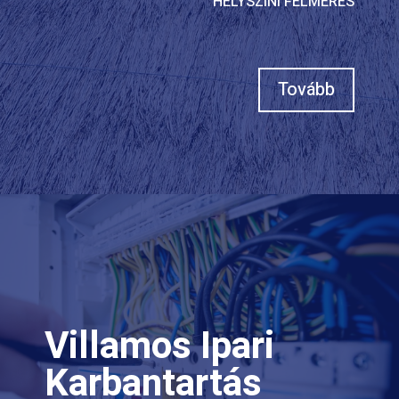
HELYSZÍNI FELMÉRÉS
Tovább
Villamos Ipari
Karbantartás