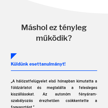
Máshol ez tényleg
működik?
Küldünk esettanulmányt!
„A hálózatfelügyelet első hónapban kimutatta a
földzárlatot és megtalálta a felesleges
kiszállásokat. Az autonóm fényáram-
szabályozás érezhetően csökkentette a
fogyasztást.”