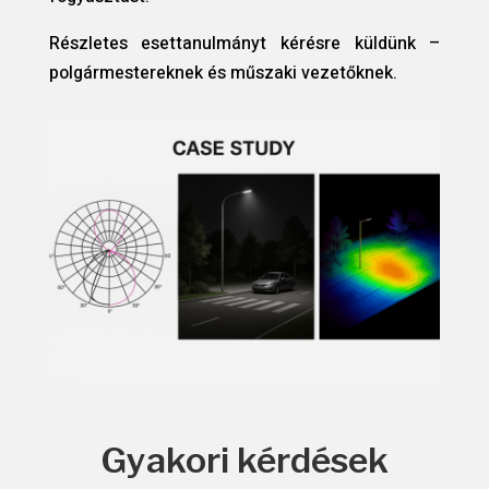
Részletes esettanulmányt kérésre küldünk –
polgármestereknek és műszaki vezetőknek.
Gyakori kérdések