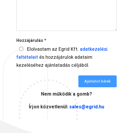
Hozzájárulás *
Elolvastam az Egrid Kft.
adatkezelési
feltételeit
és hozzájárulok adataim
kezeléséhez ajánlatadás céljából.
Ajánlatot kérek
Nem működik a gomb?
Írjon közvetlenül:
sales@egrid.hu