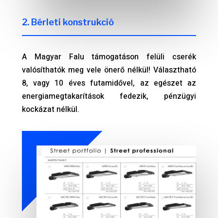
2. Bérleti konstrukció
A Magyar Falu támogatáson felüli cserék
valósíthatók meg vele önerő nélkül! Választható
8, vagy 10 éves futamidővel, az egészet az
energiamegtakarítások fedezik, pénzügyi
kockázat nélkül.