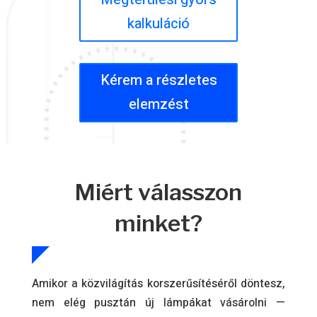
kalkuláció
Kérem a részletes
elemzést
Miért válasszon
minket?
Amikor a közvilágítás korszerűsítéséről döntesz,
nem elég pusztán új lámpákat vásárolni —