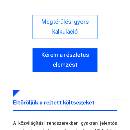
Megtérülési gyors
kalkuláció
Kérem a részletes
elemzést
Eltöröljük a rejtett költségeket
A közvilágítási rendszerekben gyakran jelentős