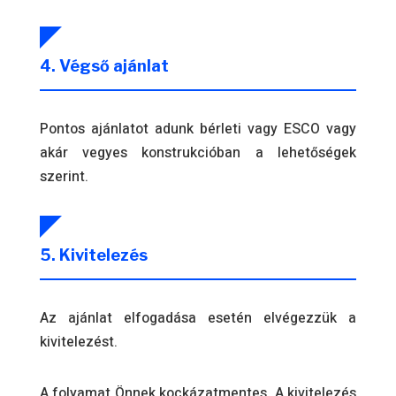
4. Végső ajánlat
Pontos ajánlatot adunk bérleti vagy ESCO vagy
akár vegyes konstrukcióban a lehetőségek
szerint.
5. Kivitelezés
Az ajánlat elfogadása esetén elvégezzük a
kivitelezést.
A folyamat Önnek kockázatmentes. A kivitelezés