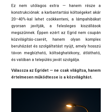
Ez nem utólagos extra — hanem része a
konstrukciónak: a karbantartási költségeket akár
20–40%-kal lehet csökkenteni, a lámpahibákat
gyorsan javítják, a felesleges kiszállások
megszűnnek. Éppen ezért az Egrid nem csupán
közvilágítás-cserét, hanem olyan komplex
beruházást és szolgáltatást nyújt, amely hosszú
távon megbízható, költséghatékony, átlátható,
és valóban a település javát szolgálja.
Válassza az Egridet — ne csak világítsa, hanem
értelmesen működtesse is a közvilágítást.