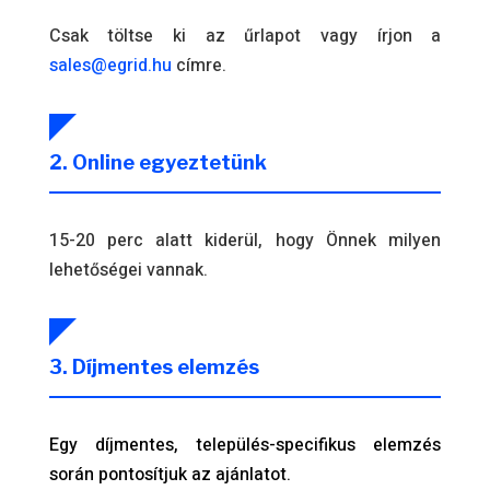
Csak töltse ki az űrlapot vagy írjon a
sales@egrid.hu
címre.
2. Online egyeztetünk
15-20 perc alatt kiderül, hogy Önnek milyen
lehetőségei vannak.
3. Díjmentes elemzés
Egy díjmentes, település-specifikus elemzés
során pontosítjuk az ajánlatot.