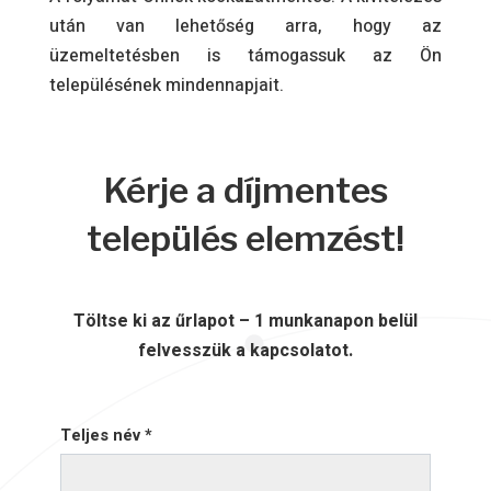
után van lehetőség arra, hogy az
üzemeltetésben is támogassuk az Ön
településének mindennapjait.
Kérje a díjmentes
település elemzést!
Töltse ki az űrlapot – 1 munkanapon belül
felvesszük a kapcsolatot.
Teljes név *