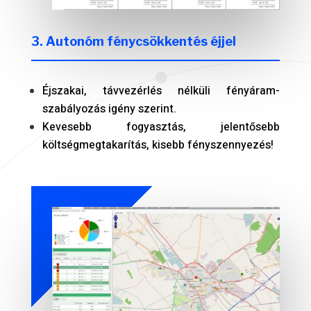
3. Autonóm fénycsökkentés éjjel
Éjszakai, távvezérlés nélküli fényáram-
szabályozás igény szerint.
Kevesebb fogyasztás, jelentősebb
költségmegtakarítás, kisebb fényszennyezés!