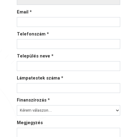
Email *
Telefonszám *
Település neve *
Lámpatestek száma *
Finanszírozás *
Megjegyzés