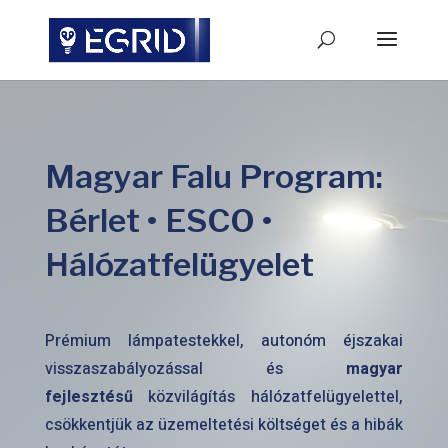
Magyar Falu Program:
Bérlet • ESCO •
Hálózatfelügyelet
Prémium lámpatestekkel, autonóm éjszakai
visszaszabályozással és
magyar
fejlesztésű
közvilágítás hálózatfelügyelettel,
csökkentjük az üzemeltetési költséget és a hibák