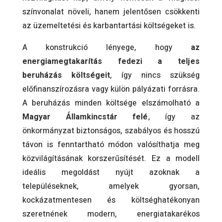
színvonalat növeli, hanem jelentősen csökkenti
az üzemeltetési és karbantartási költségeket is.
A konstrukció lényege, hogy
az
energiamegtakarítás fedezi a teljes
beruházás költségeit
, így nincs szükség
előfinanszírozásra vagy külön pályázati forrásra.
A beruházás minden költsége elszámolható a
Magyar Államkincstár felé
, így az
önkormányzat biztonságos, szabályos és hosszú
távon is fenntartható módon valósíthatja meg
közvilágításának korszerűsítését. Ez a modell
ideális megoldást nyújt azoknak a
településeknek, amelyek gyorsan,
kockázatmentesen és költséghatékonyan
szeretnének modern, energiatakarékos