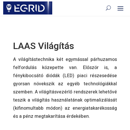
LAAS Világítás
A világítástechnika két egymással párhuzamos
felfordulás közepette van. Először is, a
fénykibocsátó diódák (LED) piaci részesedése
gyorsan növekszik az egyéb technológiákkal
szemben. A világításvezérlő rendszerek lehetővé
teszik a világítás használatának optimalizálását
(kifinomultabb módon) az energiatakarékosság
és a pénz megtakarítása érdekében.