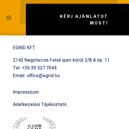
KÉRJ AJÁNLATOT
MOST!
EGRID KFT.
2142 Nagytarcsa Felső ipari körút 2/B A.ép. 11.
Tel:
+36 30 527 7044
Email:
office@egrid.hu
Impresszum
Adatkezelési Tájékoztató