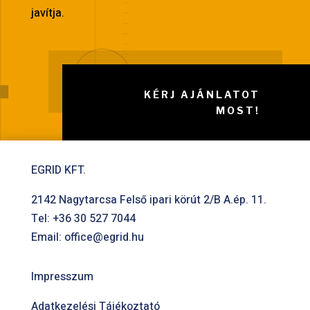
javítja.
KÉRJ AJÁNLATOT
MOST!
EGRID KFT.
2142 Nagytarcsa Felső ipari körút 2/B A.ép. 11.
Tel:
+36 30 527 7044
Email:
office@egrid.hu
Impresszum
Adatkezelési Tájékoztató