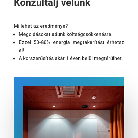
Konzultálj velünk
Mi lehet az eredménye?
Megoldásokat adunk költségcsökkenésre.
Ezzel 50-80% energia megtakarítást érhetsz
el!
A korszerűsítés akár 1 éven belül megtérülhet.