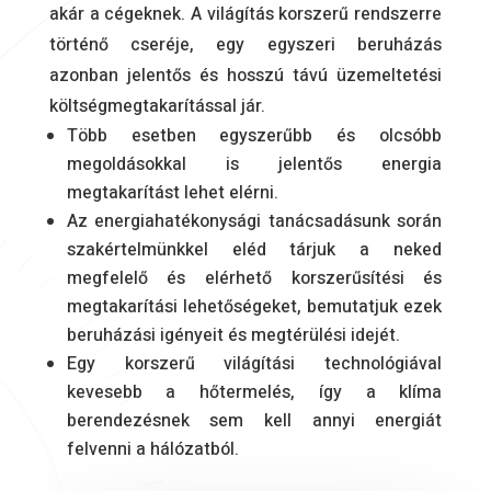
akár a cégeknek. A világítás korszerű rendszerre
történő cseréje, egy egyszeri beruházás
azonban jelentős és hosszú távú üzemeltetési
költségmegtakarítással jár.
Több esetben egyszerűbb és olcsóbb
megoldásokkal is jelentős energia
megtakarítást lehet elérni.
Az energiahatékonysági tanácsadásunk során
szakértelmünkkel eléd tárjuk a neked
megfelelő és elérhető korszerűsítési és
megtakarítási lehetőségeket, bemutatjuk ezek
beruházási igényeit és megtérülési idejét.
Egy korszerű világítási technológiával
kevesebb a hőtermelés, így a klíma
berendezésnek sem kell annyi energiát
felvenni a hálózatból.