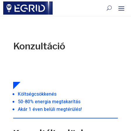
Konzultáció
Költségcsökkenés
50-80% energia megtakarítás
Akár 1 éven belüli megtérülés!